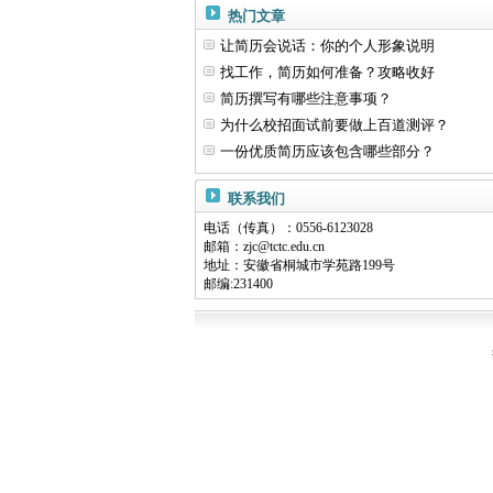
热门文章
让简历会说话：你的个人形象说明
找工作，简历如何准备？攻略收好
简历撰写有哪些注意事项？
为什么校招面试前要做上百道测评？
一份优质简历应该包含哪些部分？
联系我们
电话（传真）：0556-6123028
邮箱：
zjc@tctc.edu.cn
地址：安徽省桐城市学苑路199号
邮编:231400