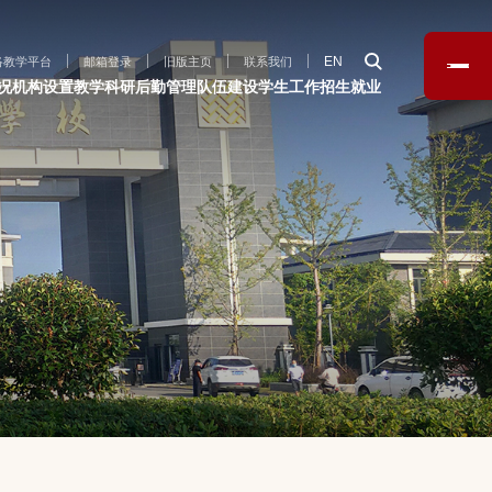
EN
络教学平台
邮箱登录
旧版主页
联系我们
况
机构设置
教学科研
后勤管理
队伍建设
学生工作
招生就业