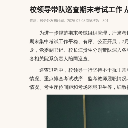
​校领导带队巡查期末考试工作
来源：教务处
发布时间：2026-07-08
浏览次数：
301
为进一步规范期末考试组织管理，严肃考风考
期末集中考试工作平稳、有序、公正开展，7
龙，党委副书记、校长江贵生分别带队深入各
各相关院系负责人陪同巡查。
巡查过程中，校领导一行坚持不干扰正常
情况。重点排查考试秩序、监考教师履职情况
情况、考生座位间距和考场环境卫生等，细致