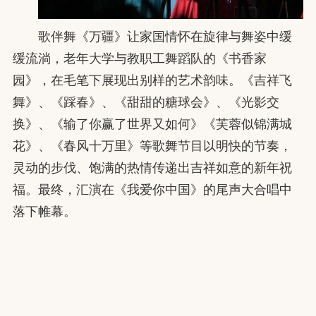
歌伴舞《万疆》让家国情怀在旋律与舞姿中缓
缓流淌，老年大学与教职工舞蹈队的《书香家
园》，在毛笔下展现出别样的艺术韵味。《吉祥飞
舞》、《踩春》、《甜甜的糖球会》、《光影交
换》、《输了你赢了世界又如何》《芙蓉似锦满城
花》、《春风十万里》等歌舞节目以明快的节奏，
灵动的步伐、饱满的热情传递出吉祥如意的新年祝
福。最终，汇演在《我爱你中国》的尾声大合唱中
落下帷幕。