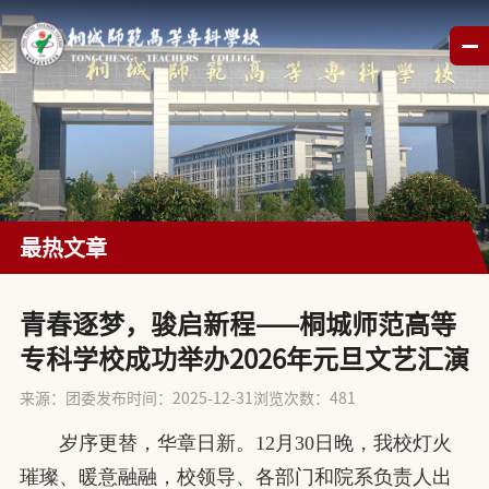
最热文章
​青春逐梦，骏启新程——桐城师范高等
专科学校成功举办2026年元旦文艺汇演
来源：团委
发布时间：2025-12-31
浏览次数：
481
岁序更替，华章日新。12月30日晚，我校灯火
璀璨、暖意融融，校领导、各部门和院系负责人出