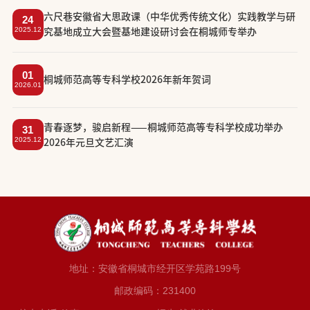
六尺巷安徽省大思政课（中华优秀传统文化）实践教学与研
24
2025.12
究基地成立大会暨基地建设研讨会在桐城师专举办
01
​桐城师范高等专科学校2026年新年贺词
2026.01
​青春逐梦，骏启新程——桐城师范高等专科学校成功举办
31
2025.12
2026年元旦文艺汇演
地址：安徽省桐城市经开区学苑路199号
邮政编码：231400