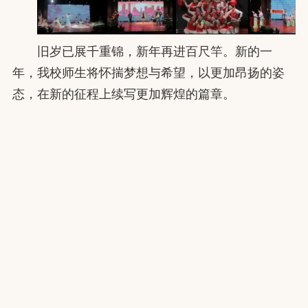
旧岁已展千重锦，新年再进百尺竿。新的一
年，我校师生将怀揣梦想与希望，以更加昂扬的姿
态，在新的征程上续写更加辉煌的篇章。