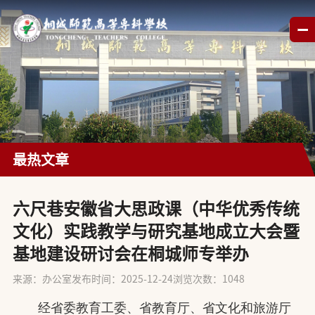
最热文章
六尺巷安徽省大思政课（中华优秀传统
文化）实践教学与研究基地成立大会暨
基地建设研讨会在桐城师专举办
来源：办公室
发布时间：2025-12-24
浏览次数：
1048
经省委教育工委、省教育厅、省文化和旅游厅