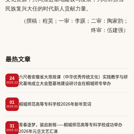
民族复兴大任的时代新人贡献力量。
（撰稿：程昊；一审：李蹊；二审：陶家韵；
终审：伍建强）
最热文章
六尺巷安徽省大思政课（中华优秀传统文化）实践教学与研
24
2025.12
究基地成立大会暨基地建设研讨会在桐城师专举办
01
​桐城师范高等专科学校2026年新年贺词
2026.01
​青春逐梦，骏启新程——桐城师范高等专科学校成功举办
31
2025.12
2026年元旦文艺汇演