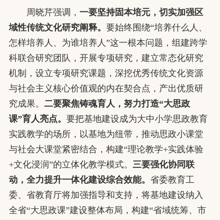
周晓芹强调，
一要坚持固本培元，切实加强区
域性传统文化研究阐释。
要始终围绕“培养什么人、
怎样培养人、为谁培养人”这一根本问题，组建跨学
科联合研究团队，开展专项研究，建立常态化研究
机制，设立专项研究课题，深挖优秀传统文化资源
与社会主义核心价值观的内在契合点，产出优质研
究成果。
二要聚焦铸魂育人，努力打造“大思政
课”育人亮点。
要把基地建设成为大中小学思政教育
实践教学的场所，以基地为纽带，推动思政小课堂
与社会大课堂紧密结合，构建“理论教学+实践体验
+文化浸润”的立体化教学模式。
三要强化协同联
动，全力提升一体化建设综合效能。
省委教育工
委、省教育厅将加强指导和支持，将基地建设纳入
全省“大思政课”建设整体布局，构建“省域统筹、市