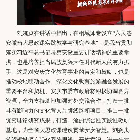
刘婉贞在讲话中指出，在桐城师专设立“六尺巷
安徽省大思政课实践教学与研究基地”，是我省贯彻
落实习近平总书记考察安徽重要讲话精神的重要举
措，也是培养担当民族复兴大任时代新人的有力抓
手。这是对安庆文化教育事业的肯定和鼓励，也是
推动校地联动合作、深化文化教育旅游融合发展的
重要平台和契机。安庆市委市政府将积极协调各方
资源，全力支持基地加强对外交流合作，打造一批
具有影响力的文化育人品牌线路和项目，推出一批
优秀理论研究成果，打造一流的综合性实践性教研
基地，为全省大思政课建设贡献安庆智慧。刘婉贞
希望桐城师专强化系统思维、开放意识，进一步建