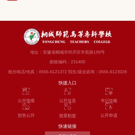
地址：安徽省桐城市经开区学苑路199号
邮政编码：231400
校办电话/传真：0556-6121372 招生/就业咨询：0556-6123028
快捷入口
公开指南
书记信箱
公开信息
财务公开
公开申请
规章制度
快速链接