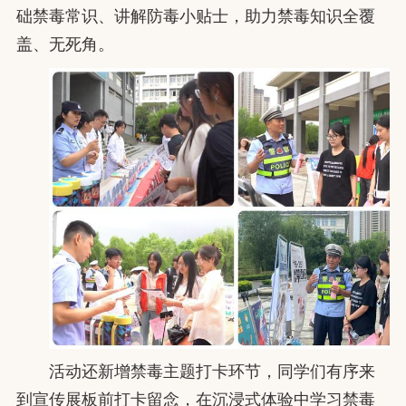
础禁毒常识、讲解防毒小贴士，助力禁毒知识全覆
盖、无死角。
活动还新增禁毒主题打卡环节，同学们有序来
到宣传展板前打卡留念，在沉浸式体验中学习禁毒