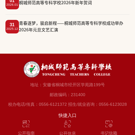
01
​桐城师范高等专科学校2026年新年贺词
2026.01
​青春逐梦，骏启新程——桐城师范高等专科学校成功举办
31
2025.12
2026年元旦文艺汇演
地址：安徽省桐城市经开区学苑路199号
邮政编码：231400
校办电话/传真：0556-6121372 招生/就业咨询：0556-6123028
快捷入口
公开指南
书记信箱
公开信息