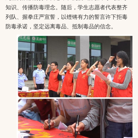
知识、传播防毒理念。随后，学生志愿者代表整齐
列队、握拳庄严宣誓，以铿锵有力的誓言许下拒毒
防毒承诺，坚定远离毒品、抵制毒品的信念。