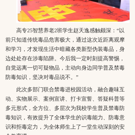
高专25智慧养老2班学生赵天逸感触颇深：“以
前只知道传统毒品危害极大，通过这次近距离观摩
和学习，才发现生活中暗藏各类新型伪装毒品，身
边处处存在涉毒陷阱。今后我一定时刻提高警惕，
自觉远离一切可疑物品，主动向身边同学普及禁毒
防毒知识，坚决对毒品说不。”
此次多部门联合禁毒进校园活动，融合趣味互
动、实物展示、案例宣讲、打卡宣誓、答疑科普等
多元形式，全方位、多层次为我校学生普及禁毒防
毒知识，有效提升了全体学生的识毒能力、防毒意
识和拒毒定力，为全体师生上了一堂生动深刻的安