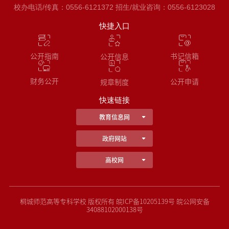
校办电话/传真：0556-6121372 招生/就业咨询：0556-6123028
快捷入口
公开指南
书记信箱
公开信息
财务公开
公开申请
规章制度
快速链接
教育信息网
政府网站
高校网
桐城师范高等专科学校 版权所有 皖ICP备10205139号 皖公网安备
34088102000138号