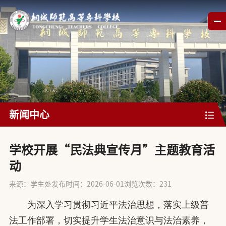
新闻中心
​学校开展“民法典宣传月”主题教育活
动
来源：学生处
发布时间：2026-06-01
浏览次数：
231
为深入学习贯彻习近平法治思想，落实上级普
法工作部署，切实提升学生法治意识与法治素养，