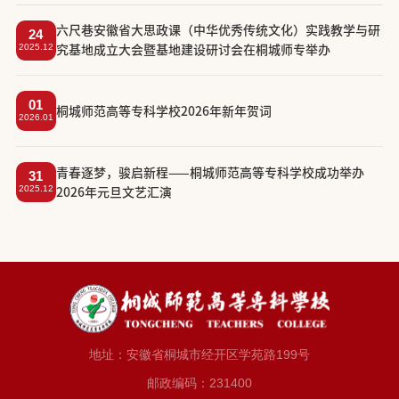
六尺巷安徽省大思政课（中华优秀传统文化）实践教学与研
24
2025.12
究基地成立大会暨基地建设研讨会在桐城师专举办
01
​桐城师范高等专科学校2026年新年贺词
2026.01
​青春逐梦，骏启新程——桐城师范高等专科学校成功举办
31
2025.12
2026年元旦文艺汇演
地址：安徽省桐城市经开区学苑路199号
邮政编码：231400