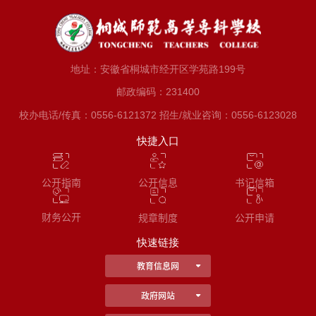
地址：安徽省桐城市经开区学苑路199号
邮政编码：231400
校办电话/传真：0556-6121372 招生/就业咨询：0556-6123028
快捷入口
公开指南
书记信箱
公开信息
财务公开
公开申请
规章制度
快速链接
教育信息网
政府网站