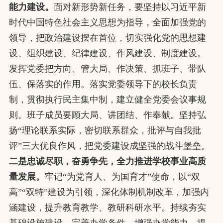
能力建设。
面对新形势新任务，要坚持以习近平新
时代中国特色社会主义思想为指导，全面加强党的
领导，把政治建设摆在首位，切实强化党的思想建
设、组织建设、纪律建设、作风建设、制度建设。
发挥党委把方向、管大局、作决策、抓班子、带队
伍、保落实的作用。落实党委领导下的校长负责
制，贯彻执行民主集中制，建立健全党委会议事规
则。班子成员要顾大局、讲团结、作奉献。坚持弘
扬“理论联系实际，密切联系群众，批评与自我批
评”三大优良作风，把党委建设成坚强的战斗堡垒。
二是忠诚尽职，奋勇争先，全力推进学校事业高质
量发展。
牢记“为党育人、为国育才”使命，以“双
高”“双特”建设为引领，深化体制机制改革，加强内
涵建设，提升教育教学、教研科研水平。持续夯实
基础设施建设，完善办学条件，增强办学能力。提