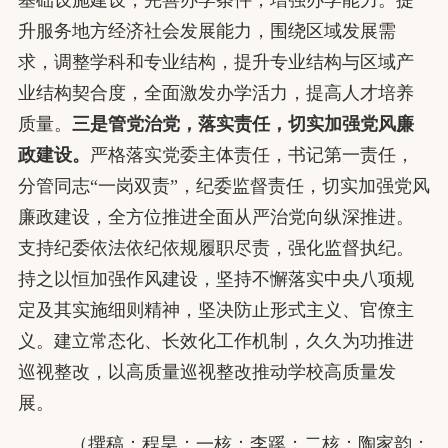
升服务地方经济社会发展能力，围绕区域发展需
求，调整学科和专业结构，提升专业结构与区域产
业结构契合度，全面激发办学活力，提高人才培养
质量。
三是管党治党，落实责任，切实加强党风廉
政建设。
严格落实党委主体责任，书记第一责任，
分管同志“一岗双责”，纪委监督责任，切实加强党风
廉政建设，全方位推进全面从严治党向纵深推进。
支持纪委依法依纪依规履职尽责，强化监督执纪。
持之以恒加强作风建设，坚持不懈落实中央八项规
定及其实施细则精神，坚决防止形式主义、官僚主
义。建立常态化、长效化工作机制，久久为功推进
巡视整改，以高质量巡视整改推动学校高质量发
展。
（撰稿：程昊；一核：李蹊；二核：陶家韵；