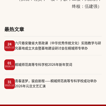
终核：伍建强）
最热文章
六尺巷安徽省大思政课（中华优秀传统文化）实践教学与研
24
2025.12
究基地成立大会暨基地建设研讨会在桐城师专举办
01
​桐城师范高等专科学校2026年新年贺词
2026.01
​青春逐梦，骏启新程——桐城师范高等专科学校成功举办
31
2025.12
2026年元旦文艺汇演