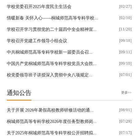
学校党委召开2025年度民主生活会
[02/27]
情暖新春 关怀入心——桐城师范高等专科学校...
[02/10]
学校召开学习贯彻党的二十届四中全会精神宣...
[11/20]
学校召开党建工作领导小组会议
[09/18]
​中共桐城师范高等专科学校新一届委员会召...
[09/11]
中国共产党桐城师范高等专科学校党员大会胜...
[09/10]
​校党委领导班子讲授深入贯彻中央八项规定...
[07/01]
通知公告
更多>>
关于开展 2026年暑假高校教师研修活动的通...
[08/01]
桐城师范高等专科学校2026年度任务型教师岗...
[07/29]
关于2025年桐城师范高等专科学校公开招聘拟...
[07/17]