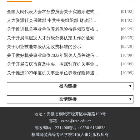
全国人民代表大会常务委员会关于实施渐进式...
[01/02]
人力资源社会保障部 中共中央组织部 财政部...
[01/02]
关于推进机关事业单位养老保险待遇领取资格...
[09/29]
关于开展高层次人才分级分类认定工作的通知
[06/25]
关于职业技能等级认定收费标准的公示
[05/29]
关于做好机关事业单位2022年退休人员关键信...
[10/09]
关于开展安庆市直及中央、省属驻宜机关事业...
[10/09]
关于推进2023年度机关事业单位养老保险待遇...
[10/09]
校内链接
友情链接
地址：安徽省桐城市经开区学苑路199号
邮箱：zzrsc@tctc.edu.cn
邮政编码：231400
电话：0556-6130838
桐城师范高等专科学校组织人事处版权所有