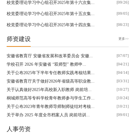
校党委理论学习中心组召开2025年第十六次集...
[09/26]
校党委理论学习中心组召开2025年第十五次集...
[09/05]
校党委理论学习中心组召开2025年第十四次集...
[08/23]
师资建设
更多>>
安徽省教育厅 安徽省发展和改革委员会 安徽...
[07/07]
学校召开 2026 年安徽省 “双师型” 教师申...
[04/21]
关于公布2025年下半年专任教师实践考核结果...
[04/14]
安徽省教育厅关于做好2026年省级高等职业教...
[03/31]
关于认真做好2025年高校新入职教师 岗前培...
[10/27]
桐城师范高等专科学校青年教师参与学生工作...
[10/24]
关于公布2023年青年教师导师制师徒结对考核...
[10/21]
关于举办 2025 年度全市档案人员 岗前培训...
[09/01]
人事劳资