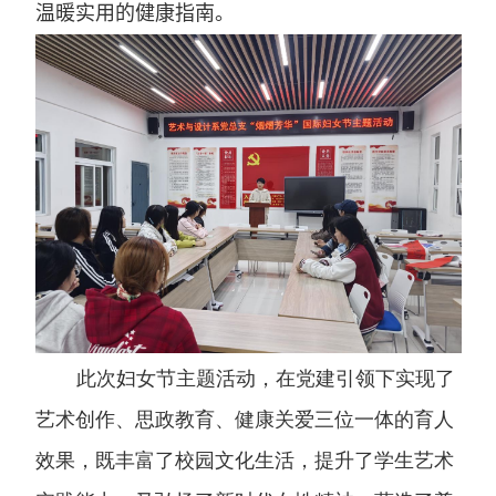
温暖实用的健康指南。
此次妇女节主题活动，在党建引领下实现了
艺术创作、思政教育、健康关爱三位一体的育人
效果，既丰富了校园文化生活，提升了学生艺术