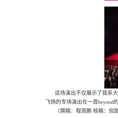
这场演出不仅展示了
我系
飞扬
的专场演出在一首
beyond
（撰稿：程周鹏 核稿：倪