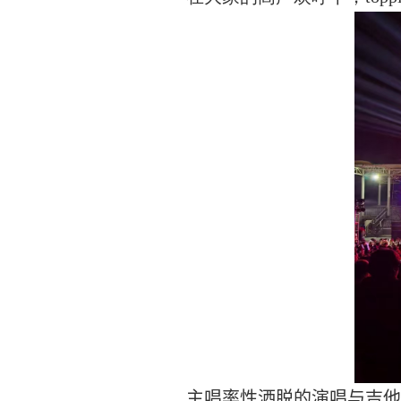
主唱率性洒脱的演唱与吉