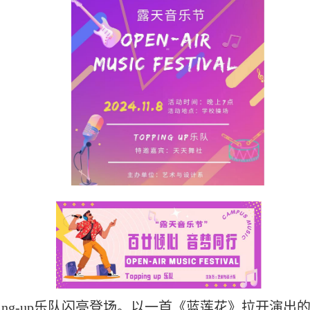
ing-up
乐队闪亮登场
。以
一首《蓝莲花》拉开演出