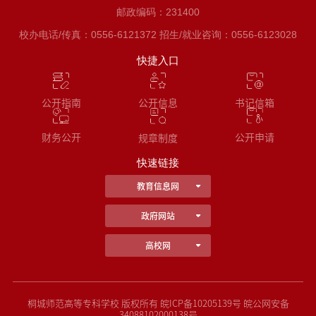
邮政编码：231400
校办电话/传真：0556-6121372 招生/就业咨询：0556-6123028
快捷入口
公开指南
书记信箱
公开信息
财务公开
公开申请
规章制度
快速链接
教育信息网
政府网站
高校网
桐城师范高等专科学校 版权所有 皖ICP备10205139号 皖公网安备
34088102000138号