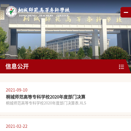
信息公开
基本信息
公开指南
公开信息
书记信箱
2021-09-10
桐城师范高等专科学校2020年度部门决算
财务公开
规章制度
教学质量
人事师资
桐城师范高等专科学校2020年度部门决算表.XLS
学风建设
招生考试
公开申请
其他信息
2021-02-22