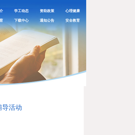
介
学工动态
资助政策
心理健康
育
下载中心
通知公告
安全教育
辅导活动