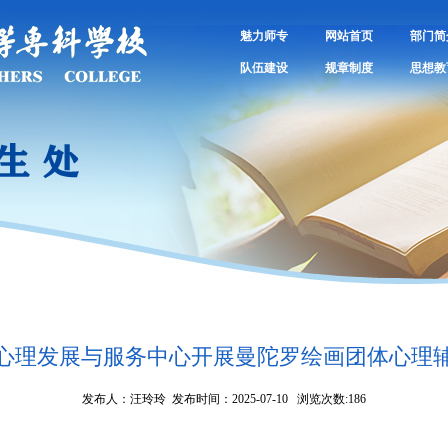
魅力师专
网站首页
部门简
队伍建设
规章制度
思想教
心理发展与服务中心开展曼陀罗绘画团体心理
发布人：汪玲玲 发布时间：2025-07-10 浏览次数:
186