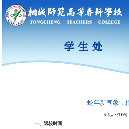
蛇年新气象，
发布人：汪玲玲 发
一、返校时间