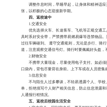
调整作息时间，早睡早起，让身体和精神适应
张，以积极的心态迎接新学期。
四、返校途中
1.交通安全
优先选择火车、长途客车、飞机等正规交通工
具时系好安全带，严禁携带易燃易爆等违禁物品。
过往车辆碰到。 遵守交通规则，无论是步行、骑
道，注意观察交通信号灯。骑行时要佩戴好头盔，
2.财物安全
不携带大量现金，尽量使用电子支付。如必须
口袋内，背包尽量背在身前。上下车或在人员密集
3.信息安全
不与陌生人过多攀谈，不轻易透露个人、学校
单，拒绝填写个人财产相关信息，防止信息泄露和
人通报行程情况。
五、返校后校园生活安全