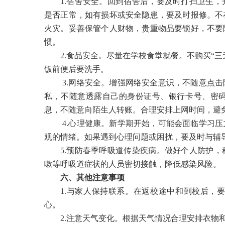
1.宿舍安全。回到宿舍后，要及时打扫卫生
是否正常，如有损坏或安全隐患，要及时报修。不
火灾。妥善保管个人财物，贵重物品要锁好，不要
惯。
2.食品安全。尽量在学校食堂就餐。不购买“
饭前便后要洗手。
3.网络安全。增强网络安全意识，不随意点
私，不随意透露自己的身份证号、银行卡号、密
息，不随意向陌生人转账。合理安排上网时间，避
4.心理健康。新学期开始，可能会面临学习
观的情绪。如果遇到心理问题或困扰，要及时与辅
5.预防春季呼吸道传染疾病。做好个人防护
嗽等呼吸道症状的人员密切接触，降低感染风险。
六、其他注意事项
1.与家人保持联系。在返校途中和到校后，
心。
2.注意天气变化。根据天气情况合理安排衣物