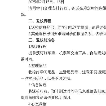
2025年2月15日、16日
请同学们合理安排行程，务必在规定时间内
况。
二、返校流程
1.返校信息登记：同学们抵达学校后，请通过登录
2.其他返校报到要求请同学们根据各系、各班
三、返校前准备
1.规划行程
提前预订好车票、机票等交通工具，合理规划
乘时间。
2.整理物品
收拾好学习用品、生活用品等，注意不要遗漏
一些常用药品，以备不时之需。
3.信息沟通
将返校行程、预计到达时间等信息准确告知家
提前向辅导员请假并说明原因。
4.心态调整