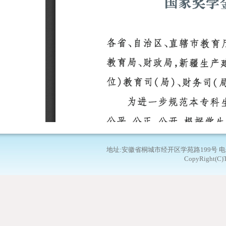
地址:安徽省桐城市经开区学苑路199号 电子邮箱：
CopyRight(C)T