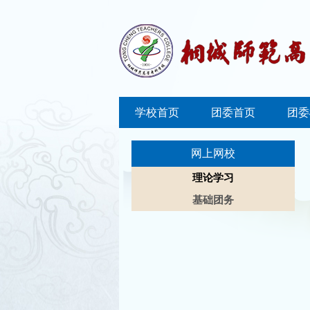
学校首页
团委首页
团委
网上网校
理论学习
基础团务