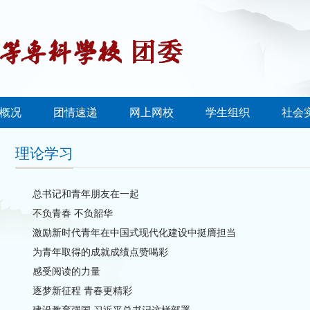
概况
团情速递
网上网校
学生组织
社会
理论学习
总书记和青年朋友在一起
不负青春 不负韶华
激励新时代青年在中国式现代化建设中挺膺担当
为青年取得的成就成绩点赞喝彩
感受阅读的力量
逐梦新征程 青春更精彩