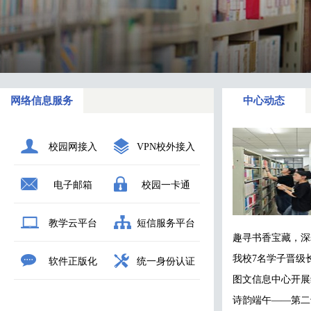
网络信息服务
中心动态
校园网接入
VPN校外接入
电子邮箱
校园一卡通
教学云平台
短信服务平台
趣寻书香宝藏，深
我校7名学子晋级
软件正版化
统一身份认证
图文信息中心开展
诗韵端午——第二