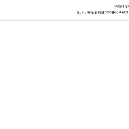
桐城师专
地址：安徽省桐城市经开区学苑路1