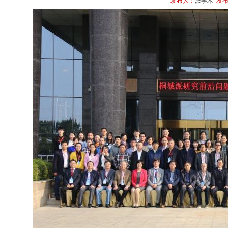
发布人：
派学术
发