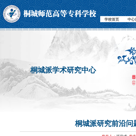
学校首页
中心
桐城派学术研究中心
桐城派研究前沿问