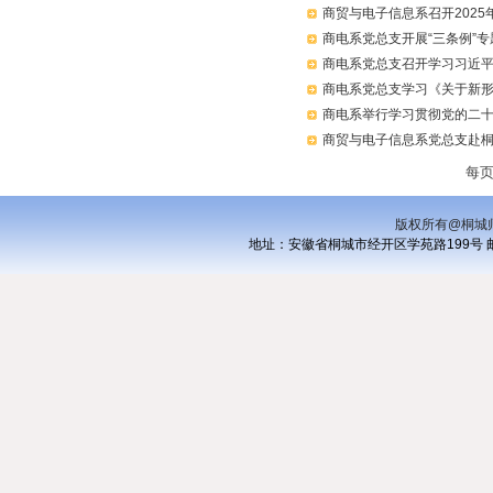
商贸与电子信息系召开202
商电系党总支开展“三条例”专
商电系党总支召开学习习近平
商电系党总支学习《关于新
商电系举行学习贯彻党的二
商贸与电子信息系党总支赴
每
版权所有@桐城
地址：安徽省桐城市经开区学苑路199号