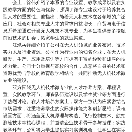
会上，徐伟介绍了本系的专业设置、教学成果以及在实
践教学方面的特色与优势，强调了微专业建设对于培养复合
型人才的重要性。他指出，随着无人机技术在各领域的广泛
应用，社会对相关专业人才的需求日益增长，商贸与电子信
息系希望通过开设无人机技术微专业，为学生提供更多接触
前沿技术的机会，拓宽学生的就业渠道。
江斌兵详细介绍了公司在无人机领域的业务布局、技术
实力以及行业资源。公司作为行业内的知名企业，在无人机
研发、生产、应用及培训等方面拥有丰富的经验和雄厚的技
术力量。公司十分重视与高校的合作，愿意将自身的技术和
资源优势与学校的教育教学相结合，共同推动无人机技术微
专业的建设。
双方围绕无人机技术微专业的人才培养方案、课程设
置、实践教学环节、师资队伍建设以及学生就业等方面进行
了热烈讨论。在人才培养方案上，双方一致认为应紧密结合
市场需求，注重培养学生的实际操作能力和创新思维；课程
设置方面，将涵盖无人机原理与构造、飞行控制技术、航拍
测绘技术等核心课程，并邀请企业技术骨干参与授课；实践
教学环节，公司将为学生提供实习实训机会，让学生在实际