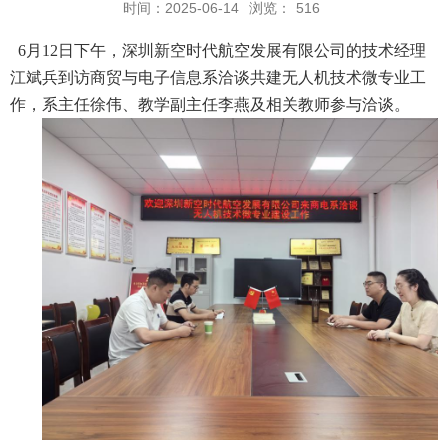
时间：2025-06-14
浏览：
516
6
月
12
日下午，深圳新空时代航空发展有限公司的技术经理
江斌兵到访商贸与电子信息系洽谈共建无人机技术微专业工
作，系主任徐伟、教学副主任李燕及相关教师参与洽谈。