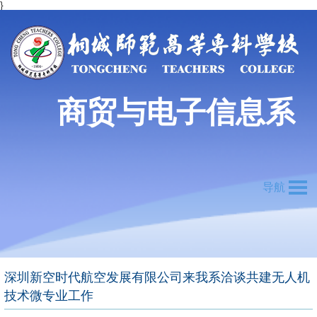
}
商贸与电子信息系
导航
深圳新空时代航空发展有限公司来我系洽谈共建无人机
技术微专业工作