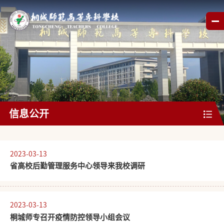
信息公开
基本信息
公开指南
公开信息
书记信箱
2023-03-13
​省高校后勤管理服务中心领导来我校调研
财务公开
规章制度
教学质量
人事师资
学风建设
招生考试
公开申请
其他信息
2023-03-13
​桐城师专召开疫情防控领导小组会议