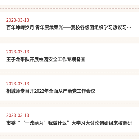
2023-03-13
百年峥嵘岁月 青年赓续荣光——我校各级团组织学习热议习近
平在庆祝中国共青团成立100周年大会上的重要讲话精神
2023-03-13
​王子龙带队开展校园安全工作专项督查
2023-03-13
桐城师专召开2022年全面从严治党工作会议
2023-03-13
市委“‘一改两为’我做什么”大学习大讨论调研组来校调研