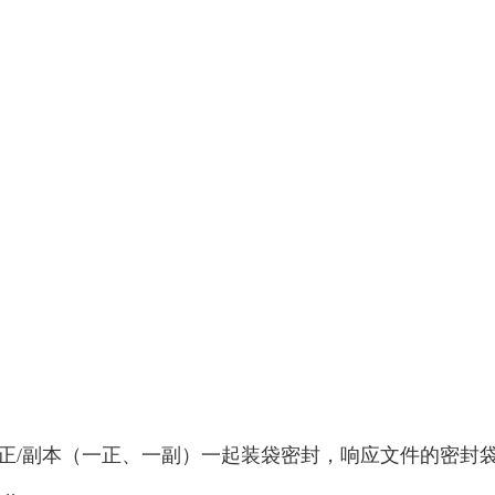
”分正/副本（一正、一副）一起装袋密封，响应文件的密