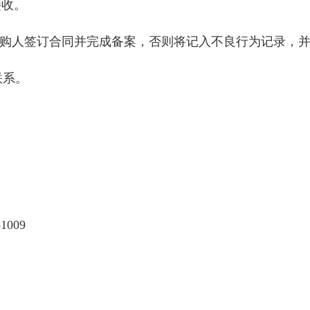
接收。
采购人签订合同并完成备案，否则将记入不良行为记录，
联系。
009