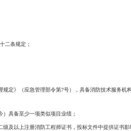
二十二条规定；
；
理规定》（应急管理部令第7号），具备消防技术服务机
起至今）具备至少一项类似项目业绩；
二级及以上注册消防工程师证书，投标文件中提供证书影印件