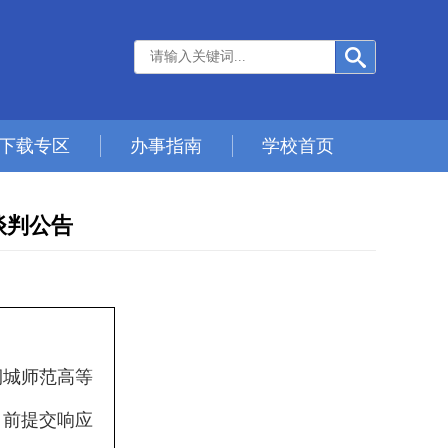
下载专区
办事指南
学校首页
谈判公告
桐城师范高等
）前提交响应