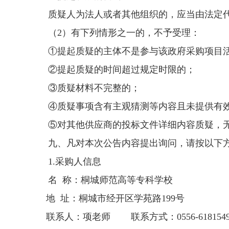
质疑人为法人或者其他组织的，应当由法定
（
2）有下列情形之一的，不予受理：
①提起质疑的主体不是参与该政府采购项目
②提起质疑的时间超过规定时限的；
③质疑材料不完整的；
④质疑事项含有主观猜测等内容且未提供有
⑤对其他供应商的投标文件详细内容质疑，
九、凡对本次公告内容提出询问，请按以下
1.采购人信息
名
称
：桐城师范高等专科学校
地
址：桐城市经开区学苑路
199号
联系人：项老师
联系方式：0556-618154