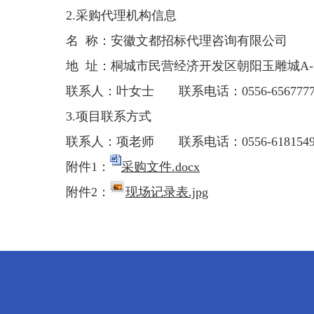
2.采购代理机构信息
名
称
：安徽文都招标代理咨询有限公司
地
址：桐城市民营经济开发区朝阳玉雕城
A-
联系人：
叶
女士
联系电话：0556-656777
3.项目联系方式
联系人：项老师
联系电话：0556-618154
附件1：
采购文件.docx
附件2：
现场记录表.jpg