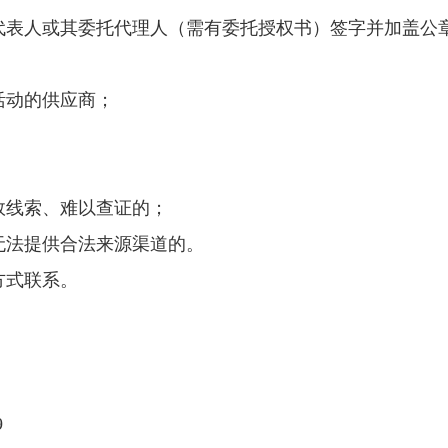
代表人或其委托代理人（需有委托授权书）签字并加盖公
活动的供应商；
效线索、难以查证的；
无法提供合法来源渠道的。
方式联系。
9