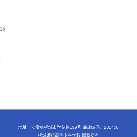
15
7
9
地址：安徽省桐城市学苑路199号 邮政编码：231400
桐城师范高等专科学校 版权所有