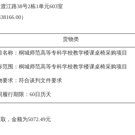
道渡江路
38号2栋1单元603室
338166.00
）
货物
类
目名称：
桐城师范高等专科学校教学楼课桌椅采购项目
标范围：
桐城师范高等专科学校教学楼课桌椅采购项目
物要求：符合谈判文件要求
同履行期限
：
60日历天
收取
，金额为
5072.49元