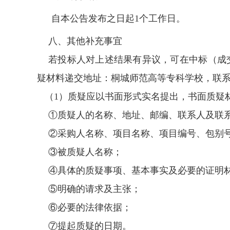
自本公告发布之日起
1
个工作日。
八、其他补充事宜
若投标人对上述结果有异议，可在中标（成
疑材料递交地址：桐城师范高等专科学校，联系电话：0
（
1）质疑应以书面形式实名提出，书面质疑
①质疑人的名称、地址、邮编、联系人及联
②采购人名称、项目名称、项目编号、包别
③被质疑人名称；
④具体的质疑事项、基本事实及必要的证明
⑤明确的请求及主张；
⑥必要的法律依据；
⑦提起质疑的日期。