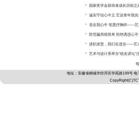
国家奖学金获得者成长历程之
诚实守信心中立 艺设青年我先行
党在我心中 笔墨抒胸怀——艺术
防范骗局很简单 拒绝诱惑心不
述职述责，我们在进步——艺术与
艺术与设计系举办“校友讲坛”
地址：安徽省桐城市经开区学苑路199号 电子邮箱：
CopyRight(C)TC