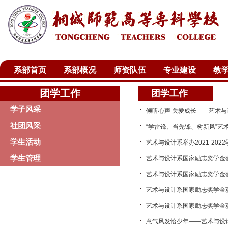
系部首页
系部概况
师资队伍
专业建设
教
团学工作
团学工作
学子风采
倾听心声 关爱成长——艺术与
社团风采
“学雷锋、当先锋、树新风”艺
学生活动
艺术与设计系举办2021-202
学生管理
艺术与设计系国家励志奖学金
艺术与设计系国家励志奖学金
艺术与设计系国家励志奖学金
艺术与设计系国家励志奖学金
意气风发恰少年——艺术与设计