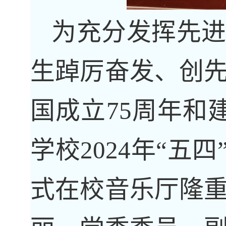
为充分发挥先
生踔厉奋发、创
国成立
75
周年和
学校
2024
年“五四
式在校音乐厅隆