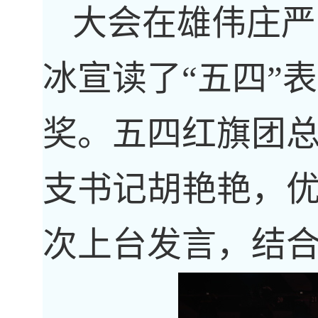
大会在雄伟庄严
冰宣读了“五四”
奖。五四红旗团
支书记胡艳艳，
次上台发言，结