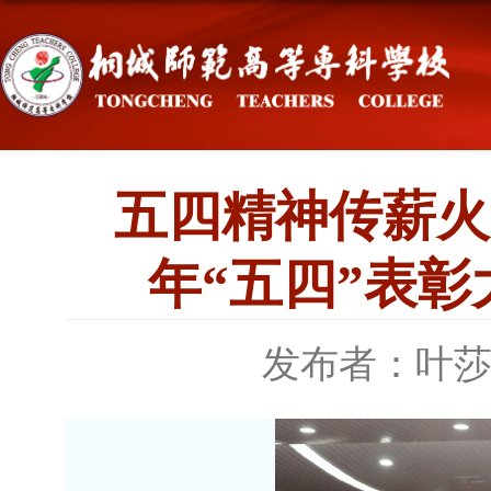
五四精神传薪火
年“五四”表
发布者：叶