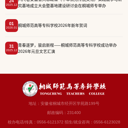
24
2025.12
究基地成立大会暨基地建设研讨会在桐城师专举办
01
​桐城师范高等专科学校2026年新年贺词
2026.01
​青春逐梦，骏启新程——桐城师范高等专科学校成功举办
31
2025.12
2026年元旦文艺汇演
地址：安徽省桐城市经开区学苑路199号
邮政编码：231400
校办电话/传真：0556-6121372 招生/就业咨询：0556-6123028